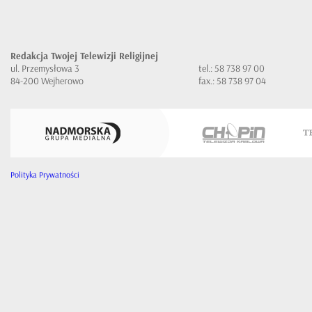
Redakcja Twojej Telewizji Religijnej
ul. Przemysłowa 3
tel.: 58 738 97 00
84-200 Wejherowo
fax.: 58 738 97 04
Polityka Prywatności