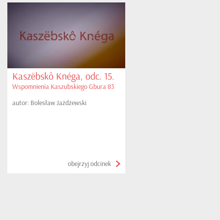
Kaszëbskô Knéga, odc. 15.
Wspomnienia Kaszubskiego Gbura 83
autor: Bolesław Jażdżewski
obejrzyj odcinek