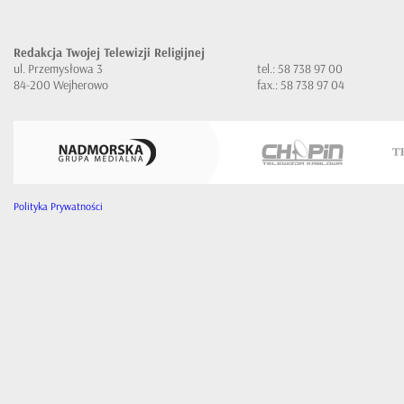
Redakcja Twojej Telewizji Religijnej
ul. Przemysłowa 3
tel.: 58 738 97 00
84-200 Wejherowo
fax.: 58 738 97 04
Polityka Prywatności