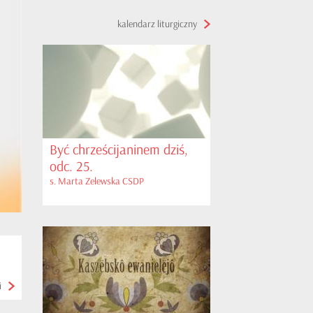
kalendarz liturgiczny
Być chrześcijaninem dziś,
odc. 25.
s. Marta Zelewska CSDP
i