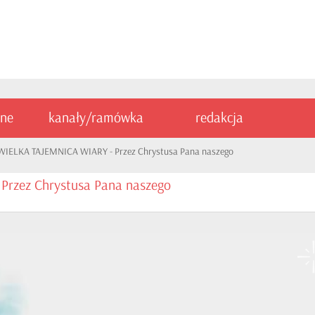
ine
kanały/ramówka
redakcja
WIELKA TAJEMNICA WIARY - Przez Chrystusa Pana naszego
rzez Chrystusa Pana naszego