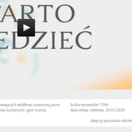
mowujących modlitwę zanoszoną przez
liczba wyświetleń: 7590
a Eucharystii i gest oransa
data emisji: niedziela, 29.03.2020
obejrzyj pozostałe odcink