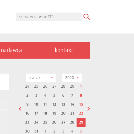
nadawca
kontakt
marzec
2020
24
25
26
27
28
29
1
2
3
4
5
6
7
8
9
10
11
12
13
14
15
16
17
18
19
20
21
22
23
24
25
26
27
28
29
30
31
1
2
3
4
5