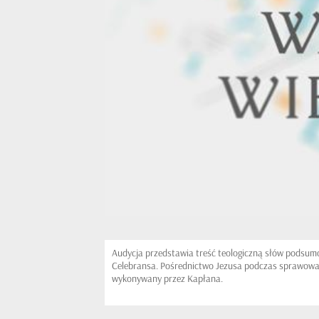
Audycja przedstawia treść teologiczną słów podsu
Celebransa. Pośrednictwo Jezusa podczas sprawowani
wykonywany przez Kapłana.