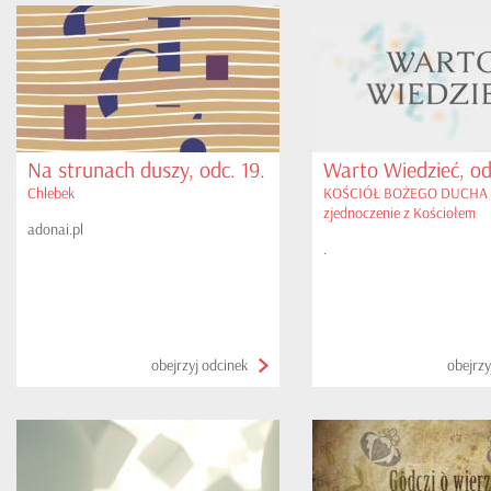
Na strunach duszy, odc. 19.
Warto Wiedzieć, od
Chlebek
KOŚCIÓŁ BOŻEGO DUCHA - 
zjednoczenie z Kościołem
adonai.pl
.
obejrzyj odcinek
obejrzy