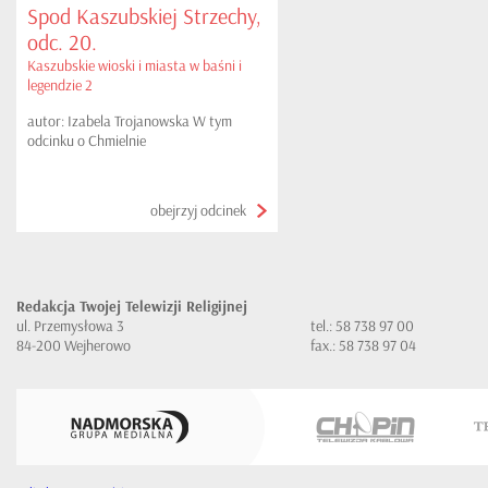
Spod Kaszubskiej Strzechy,
odc. 20.
Kaszubskie wioski i miasta w baśni i
legendzie 2
autor: Izabela Trojanowska W tym
odcinku o Chmielnie
obejrzyj odcinek
Redakcja Twojej Telewizji Religijnej
ul. Przemysłowa 3
tel.: 58 738 97 00
84-200 Wejherowo
fax.: 58 738 97 04