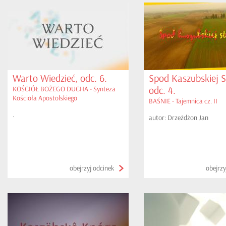
Warto Wiedzieć, odc. 6.
Spod Kaszubskiej S
odc. 4.
KOŚCIÓŁ BOŻEGO DUCHA - Synteza
Kościoła Apostolskiego
BAŚNIE - Tajemnica cz. II
.
autor: Drzeżdżon Jan
obejrzyj odcinek
obejrzy