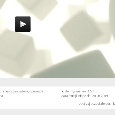
zenia organizatora, opowiada
liczba wyświetleń: 2271
rda
data emisji: niedziela, 20.01.2019
obejrzyj pozostałe odcink