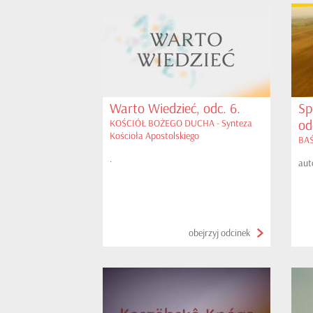
Warto Wiedzieć, odc. 6.
Sp
od
KOŚCIÓŁ BOŻEGO DUCHA - Synteza
Kościoła Apostolskiego
BAŚ
.
aut
obejrzyj odcinek