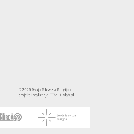
© 2026 Twoja Telewizja Religijna
projekt i realizacja: TTM i Pixlab.pl