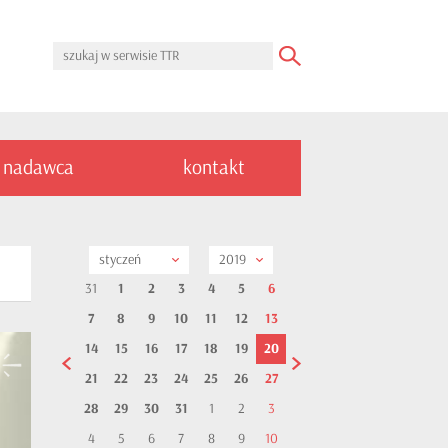
nadawca
kontakt
styczeń
2019
31
1
2
3
4
5
6
7
8
9
10
11
12
13
14
15
16
17
18
19
20
21
22
23
24
25
26
27
28
29
30
31
1
2
3
4
5
6
7
8
9
10