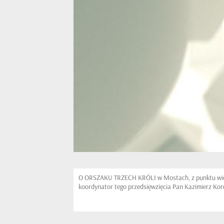
O ORSZAKU TRZECH KRÓLI w Mostach, z punktu wid
koordynator tego przedsięwzięcia Pan Kazimierz Ko