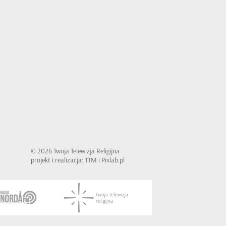
© 2026 Twoja Telewizja Religijna
projekt i realizacja: TTM i Pixlab.pl