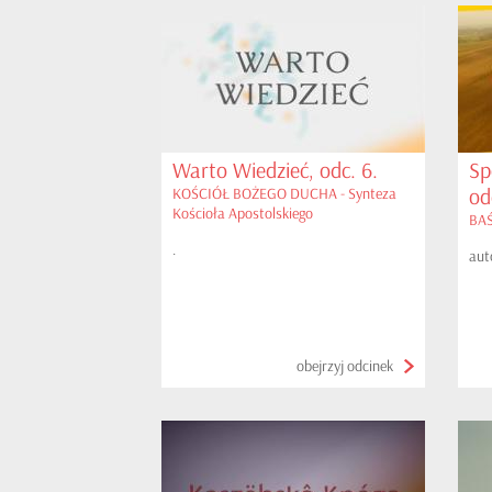
Warto Wiedzieć, odc. 6.
Sp
od
KOŚCIÓŁ BOŻEGO DUCHA - Synteza
Kościoła Apostolskiego
BAŚ
.
aut
obejrzyj odcinek