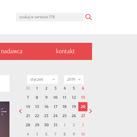
nadawca
kontakt
styczeń
2019
31
1
2
3
4
5
6
7
8
9
10
11
12
13
14
15
16
17
18
19
20
21
22
23
24
25
26
27
28
29
30
31
1
2
3
4
5
6
7
8
9
10