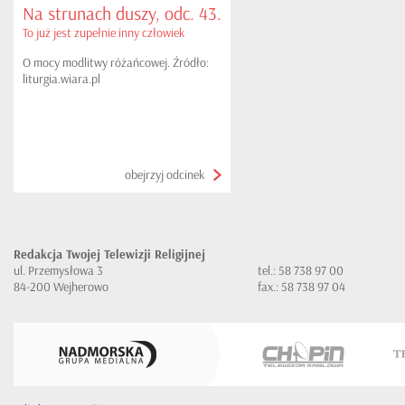
Na strunach duszy, odc. 43.
To już jest zupełnie inny człowiek
O mocy modlitwy różańcowej. Źródło:
liturgia.wiara.pl
obejrzyj odcinek
Redakcja Twojej Telewizji Religijnej
ul. Przemysłowa 3
tel.: 58 738 97 00
84-200 Wejherowo
fax.: 58 738 97 04