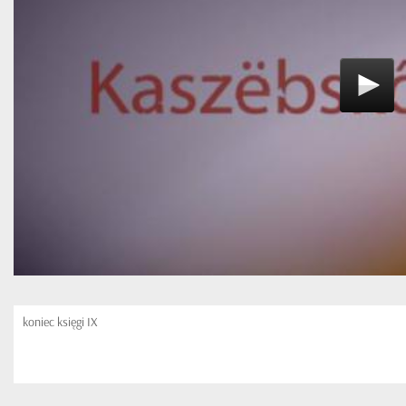
koniec księgi IX