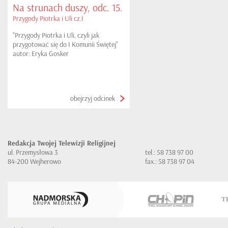
Na strunach duszy, odc. 15.
Przygody Piotrka i Uli cz.I
"Przygody Piotrka i Uli, czyli jak
przygotować się do I Komunii Świętej"
autor: Eryka Gosker
obejrzyj odcinek
Redakcja Twojej Telewizji Religijnej
ul. Przemysłowa 3
tel.: 58 738 97 00
84-200 Wejherowo
fax.: 58 738 97 04