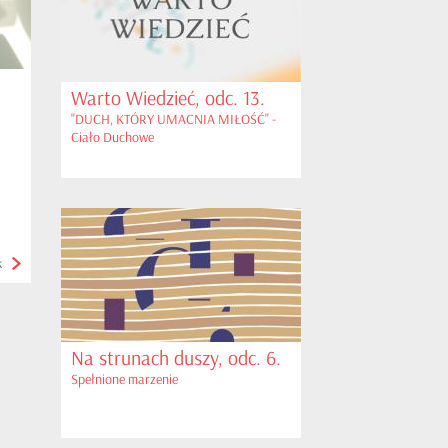
Warto Wiedzieć, odc. 13.
"DUCH, KTÓRY UMACNIA MIŁOŚĆ" -
Ciało Duchowe
k
Na strunach duszy, odc. 6.
Spełnione marzenie