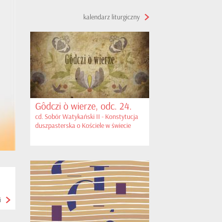
kalendarz liturgiczny
Gôdczi ò wierze, odc. 24.
cd. Sobór Watykański II - Konstytucja
duszpasterska o Kościele w świecie
współczesnym cz. I
i