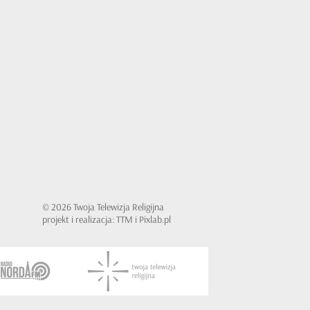
© 2026 Twoja Telewizja Religijna
projekt i realizacja: TTM i Pixlab.pl