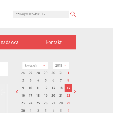
nadawca
kontakt
kwiecień
2018
26
27
28
29
30
31
1
2
3
4
5
6
7
8
9
10
11
12
13
14
15
16
17
18
19
20
21
22
23
24
25
26
27
28
29
30
1
2
3
4
5
6