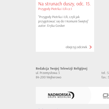
Na strunach duszy, odc. 15.
Przygody Piotrka i Uli cz.I
"Przygody Piotrka i Uli, czyli jak
przygotować się do I Komunii Świętej"
autor: Eryka Gosker
obejrzyj odcinek
Redakcja Twojej Telewizji Religijnej
ul. Przemysłowa 3
tel.:
84-200 Wejherowo
fax.: