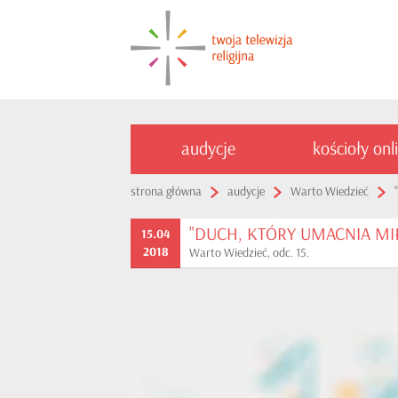
audycje
kościoły onl
strona główna
audycje
Warto Wiedzieć
"DUCH, KTÓRY UMACNIA MIŁOŚ
15.04
2018
Warto Wiedzieć, odc. 15.