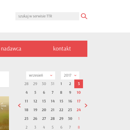
nadawca
kontakt
wrzesień
2017
28
29
30
31
1
2
3
4
5
6
7
8
9
10
11
12
13
14
15
16
17
18
19
20
21
22
23
24
25
26
27
28
29
30
1
2
3
4
5
6
7
8