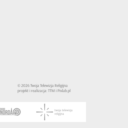
© 2026 Twoja Telewizja Religijna
projekt i realizacja: TTM i Pixlab.pl