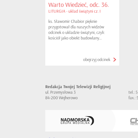
Warto Wiedzieć, odc. 36.
LITURGIA - układ świątyni cz. I
ks. Sławomir Chabior pięknie
przygotował dla naszych widzów
odcinek o układzie świątyni, czyli:
kościół jako obiekt budowlany...
obejrzyj odcinek
Redakcja Twojej Telewizji Religijnej
ul. Przemysłowa 3
tel.:
84-200 Wejherowo
fax.: