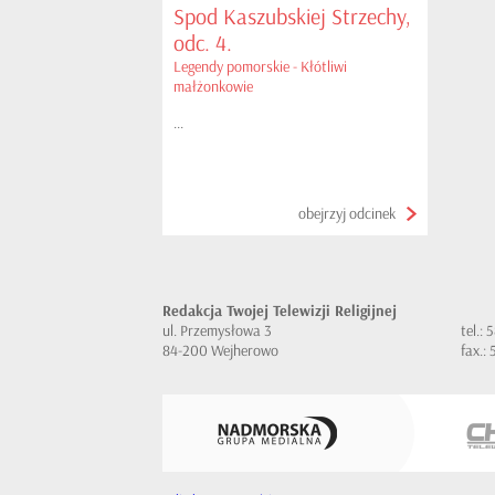
Spod Kaszubskiej Strzechy,
odc. 4.
Legendy pomorskie - Kłótliwi
małżonkowie
...
obejrzyj odcinek
Redakcja Twojej Telewizji Religijnej
ul. Przemysłowa 3
tel.:
84-200 Wejherowo
fax.: