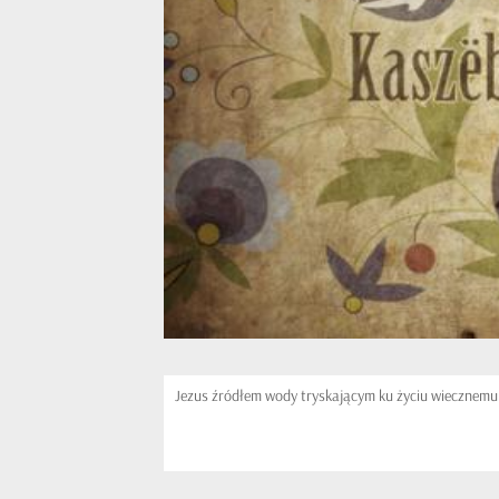
Jezus źródłem wody tryskającym ku życiu wiecznemu