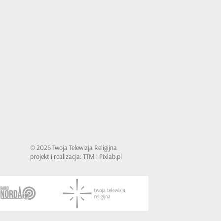
© 2026 Twoja Telewizja Religijna
projekt i realizacja: TTM i Pixlab.pl