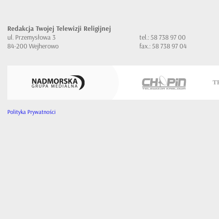
Redakcja Twojej Telewizji Religijnej
ul. Przemysłowa 3
tel.: 58 738 97 00
84-200 Wejherowo
fax.: 58 738 97 04
Polityka Prywatności