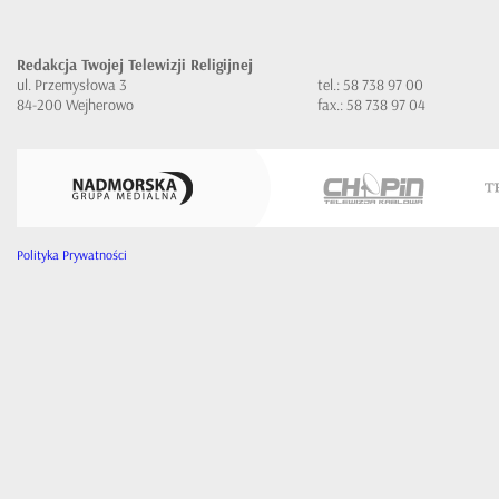
Redakcja Twojej Telewizji Religijnej
ul. Przemysłowa 3
tel.: 58 738 97 00
84-200 Wejherowo
fax.: 58 738 97 04
Polityka Prywatności