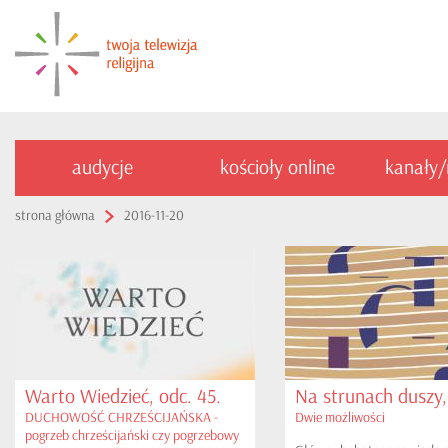
audycje
kościoły online
kanały
strona główna
2016-11-20
Warto Wiedzieć, odc. 45.
Na strunach duszy,
DUCHOWOŚĆ CHRZEŚCIJAŃSKA -
Dwie możliwości
pogrzeb chrześcijański czy pogrzebowy