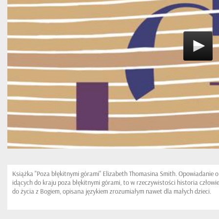
Książka "Poza błękitnymi górami" Elizabeth Thomasina Smith. Opowiadanie o
idących do kraju poza błękitnymi górami, to w rzeczywistości historia człow
do życia z Bogiem, opisana językiem zrozumiałym nawet dla małych dzieci.