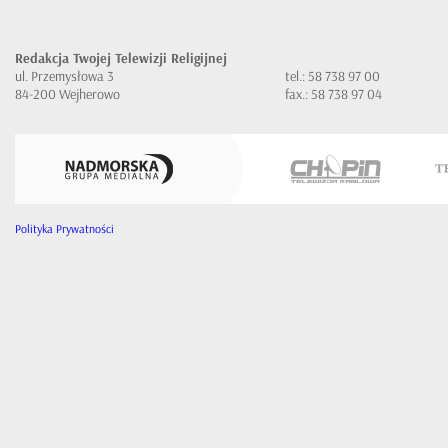
Redakcja Twojej Telewizji Religijnej
ul. Przemysłowa 3
tel.: 58 738 97 00
84-200 Wejherowo
fax.: 58 738 97 04
Polityka Prywatności