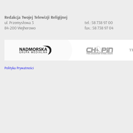
Redakcja Twojej Telewizji Religijnej
ul. Przemysłowa 3
tel.: 58 738 97 00
84-200 Wejherowo
fax.: 58 738 97 04
Polityka Prywatności