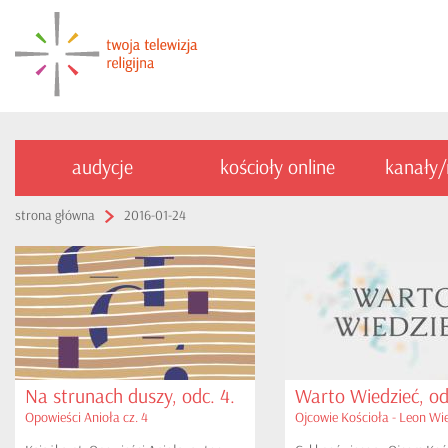
audycje
kościoły online
kanały
strona główna
2016-01-24
Na strunach duszy, odc. 4.
Warto Wiedzieć, od
Opowieści Anioła cz. 4
Ojcowie Kościoła - Leon Wie