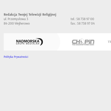
Redakcja Twojej Telewizji Religijnej
ul. Przemysłowa 3
tel.: 58 738 97 00
84-200 Wejherowo
fax.: 58 738 97 04
Polityka Prywatności