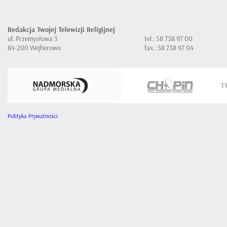
Redakcja Twojej Telewizji Religijnej
ul. Przemysłowa 3
tel.: 58 738 97 00
84-200 Wejherowo
fax.: 58 738 97 04
Polityka Prywatności