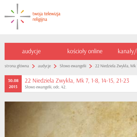
audycje
kościoły online
kanały
strona główna
audycje
Słowo ewangelii
22 Niedziela Zwykła, Mk 7
22 Niedziela Zwykła, Mk 7, 1-8, 14-15, 21-23
30.08
2015
Słowo ewangelii, odc. 42.