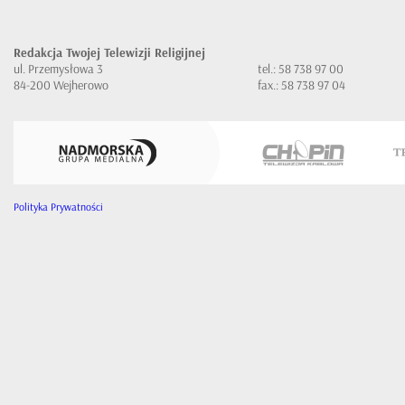
Redakcja Twojej Telewizji Religijnej
ul. Przemysłowa 3
tel.: 58 738 97 00
84-200 Wejherowo
fax.: 58 738 97 04
Polityka Prywatności