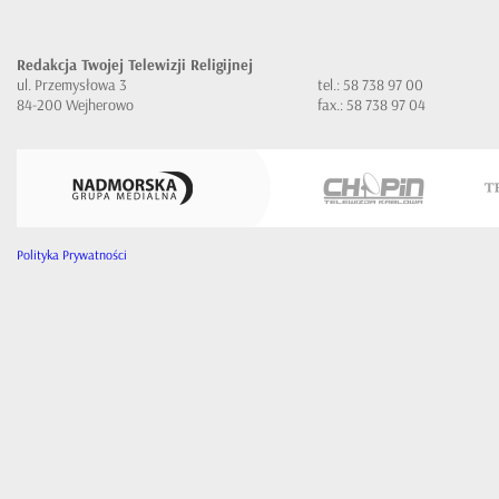
Redakcja Twojej Telewizji Religijnej
ul. Przemysłowa 3
tel.: 58 738 97 00
84-200 Wejherowo
fax.: 58 738 97 04
Polityka Prywatności