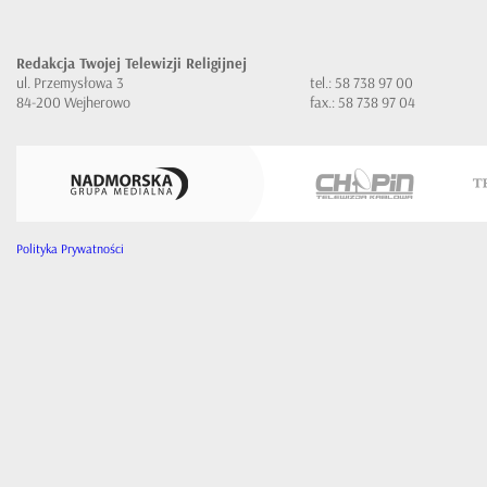
Redakcja Twojej Telewizji Religijnej
ul. Przemysłowa 3
tel.: 58 738 97 00
84-200 Wejherowo
fax.: 58 738 97 04
Polityka Prywatności