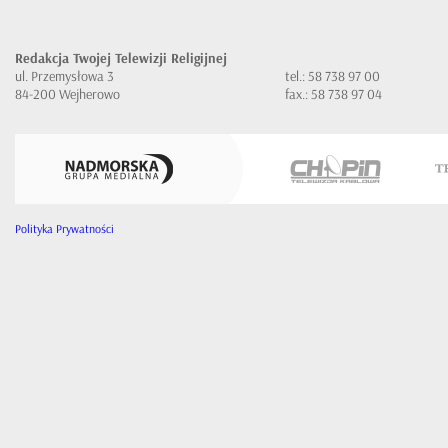
Redakcja Twojej Telewizji Religijnej
ul. Przemysłowa 3
tel.: 58 738 97 00
84-200 Wejherowo
fax.: 58 738 97 04
Polityka Prywatności