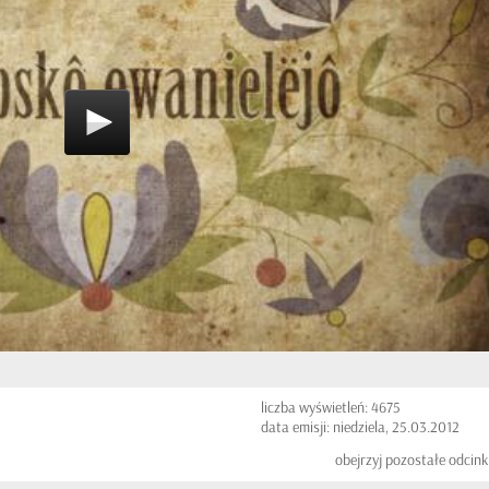
liczba wyświetleń: 4675
data emisji: niedziela, 25.03.2012
obejrzyj pozostałe odcink