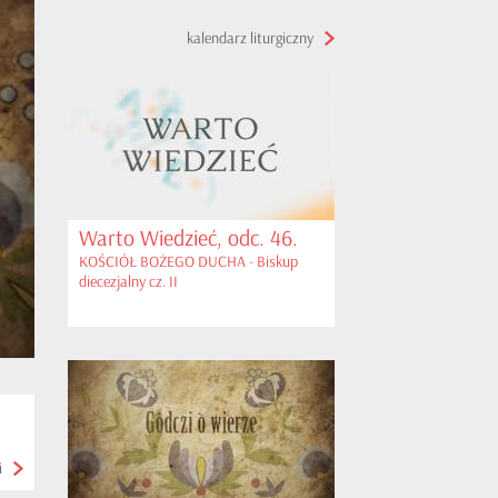
kalendarz liturgiczny
Warto Wiedzieć, odc. 46.
KOŚCIÓŁ BOŻEGO DUCHA - Biskup
diecezjalny cz. II
i