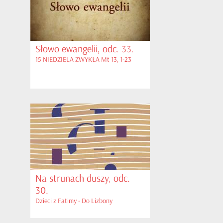
Słowo ewangelii, odc. 33.
15 NIEDZIELA ZWYKŁA Mt 13, 1-23
Na strunach duszy, odc.
30.
Dzieci z Fatimy - Do Lizbony