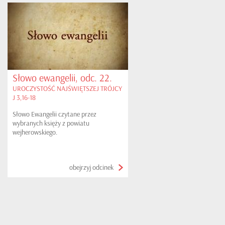
Słowo ewangelii, odc. 22.
UROCZYSTOŚĆ NAJŚWIĘTSZEJ TRÓJCY
J 3,16-18
Słowo Ewangelii czytane przez
wybranych księży z powiatu
wejherowskiego.
obejrzyj odcinek