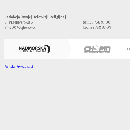
Redakcja Twojej Telewizji Religijnej
ul. Przemysłowa 3
tel.: 58 738 97 00
84-200 Wejherowo
fax.: 58 738 97 04
Polityka Prywatności