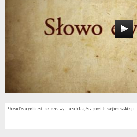
Słowo Ewangelii czytane przez wybranych księży z powiatu wejherowskiego.