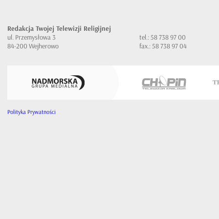
Redakcja Twojej Telewizji Religijnej
ul. Przemysłowa 3
tel.: 58 738 97 00
84-200 Wejherowo
fax.: 58 738 97 04
Polityka Prywatności