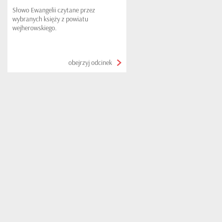
Słowo Ewangelii czytane przez
wybranych księży z powiatu
wejherowskiego.
obejrzyj odcinek