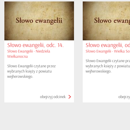
Słowo ewangelii, odc. 14.
Słowo ewangelii, od
Słowo Ewangelii - Niedziela
Słowo Ewangelii - Wielka S
Wielkanocna
Słowo Ewangelii czytane pr
Słowo Ewangelii czytane przez
wybranych księży z powiatu
wybranych księży z powiatu
wejherowskiego.
wejherowskiego.
obejrzyj odcinek
obejrzy