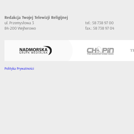
Redakcja Twojej Telewizji Religijnej
ul. Przemysłowa 3
tel.: 58 738 97 00
84-200 Wejherowo
fax.: 58 738 97 04
Polityka Prywatności