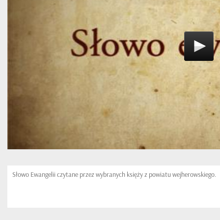
Słowo Ewangelii czytane przez wybranych księży z powiatu wejherowskiego.