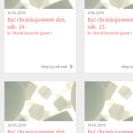
16.06.2019
9.06.2019
Być chrześcijaninem dziś,
Być chrześcijaninem
odc. 24.
odc. 23.
ks. Marek Barański (powt.)
ks. Marek Barański (powt.)
.
.
obejrzyj odcinek
obejrzy
26.05.2019
19.05.2019
Być chrześcijaninem dziś,
Być chrześcijaninem