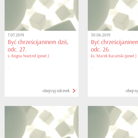
7.07.2019
30.06.2019
Być chrześcijaninem dziś,
Być chrześcijaninem
odc. 27.
odc. 26.
s. Bogna Noetzel (powt.)
ks. Marek Barański (powt.)
.
.
obejrzyj odcinek
obejrzy