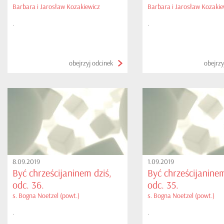
Barbara i Jarosław Kozakiewicz
Barbara i Jarosław Kozakie
.
.
obejrzyj odcinek
obejrzy
8.09.2019
1.09.2019
Być chrześcijaninem dziś,
Być chrześcijaninem
odc. 36.
odc. 35.
s. Bogna Noetzel (powt.)
s. Bogna Noetzel (powt.)
.
.