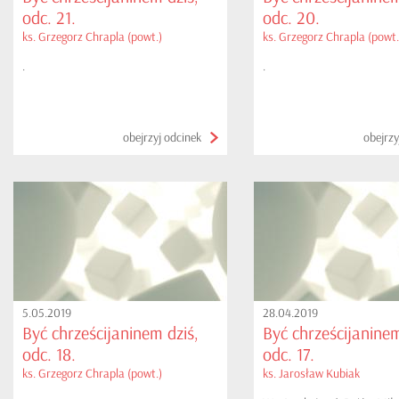
odc. 21.
odc. 20.
ks. Grzegorz Chrapla (powt.)
ks. Grzegorz Chrapla (powt.
.
.
obejrzyj odcinek
obejrzy
5.05.2019
28.04.2019
Być chrześcijaninem dziś,
Być chrześcijaninem
odc. 18.
odc. 17.
ks. Grzegorz Chrapla (powt.)
ks. Jarosław Kubiak