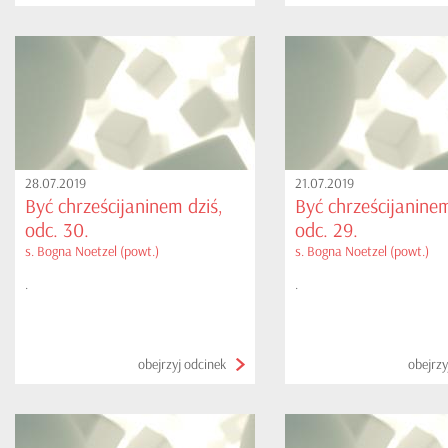
28.07.2019
21.07.2019
Być chrześcijaninem dziś,
Być chrześcijaninem
odc. 30.
odc. 29.
s. Bogna Noetzel (powt.)
s. Bogna Noetzel (powt.)
.
.
obejrzyj odcinek
obejrzy