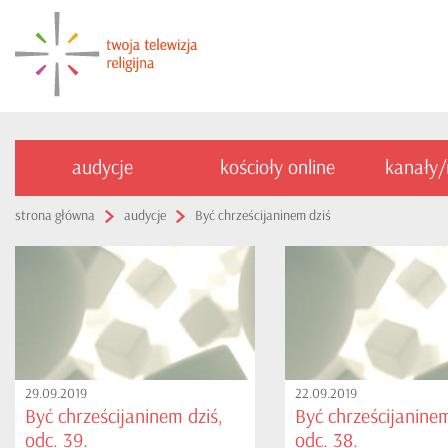
audycje
kościoły online
kanały
strona główna
audycje
Być chrześcijaninem dziś
29.09.2019
22.09.2019
Być chrześcijaninem dziś,
Być chrześcijaninem
odc. 39.
odc. 38.