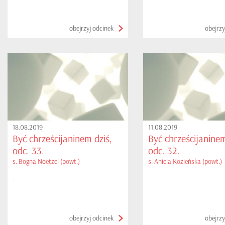
obejrzyj odcinek
obejrzy
18.08.2019
11.08.2019
Być chrześcijaninem dziś,
Być chrześcijaninem
odc. 33.
odc. 32.
s. Bogna Noetzel (powt.)
s. Aniela Kozieńska (powt.)
.
.
obejrzyj odcinek
obejrzy